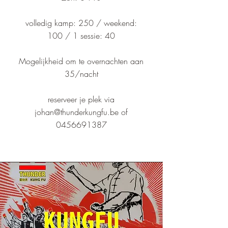
volledig kamp: 250 /
weekend:
100 / 1 sessie: 40
Mogelijkheid om te overnachten aan
35/nacht
reserveer je plek via
johan@thunderkungfu.be
of
0456691387