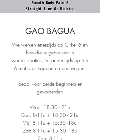
GAO BAGUA
We werken enerzijds op Cirkel 6 en
hoe die te gebruiken in
worstelsituaties, en anderzijds op Lijn
6 met o.a. trappen en beenvegen.
Ideaal voor beide beginners en
gevorderden
Woe: 18:30 - 21u
Don: 8-11u + 18:30 - 21u
Vrij: 8-11u + 15:30 -18u
Zat: 8-11u + 15:30 -18u
Zon: 8-11u