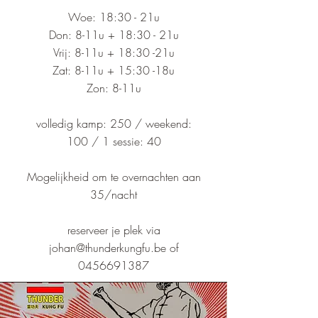
Woe: 18:30 - 21u
Don: 8-11u + 18:30 - 21u
Vrij: 8-11u + 18:30 -21u
Zat: 8-11u + 15:30 -18u
Zon: 8-11u
volledig kamp: 250 /
weekend:
100 / 1 sessie: 40
Mogelijkheid om te overnachten aan
35/nacht
reserveer je plek via
johan@thunderkungfu.be
of
0456691387