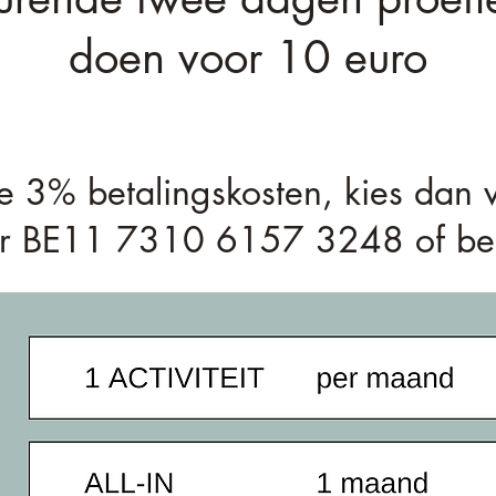
doen voor 10 euro
 de 3% betalingskosten, kies da
ar BE11 7310 6157 3248 of beta