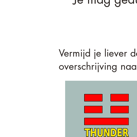
Vermijd je liever
overschrijving na