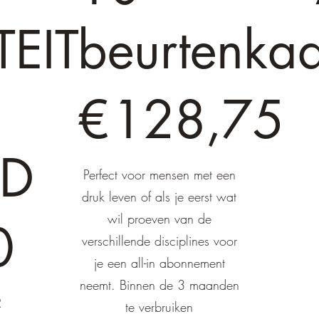
TEIT
beurtenkaa
€ 128,75
€
128,75
D
€
Perfect voor mensen met een
druk leven of als je eerst wat
wil proeven van de
0
verschillende disciplines voor
je een all-in abonnement
neemt. Binnen de 3 maanden
R
te verbruiken