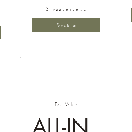
3 maanden geldig
Selecteren
Best Value
ALL-IN