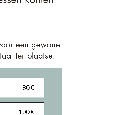
n voor een gewone
al ter plaatse.