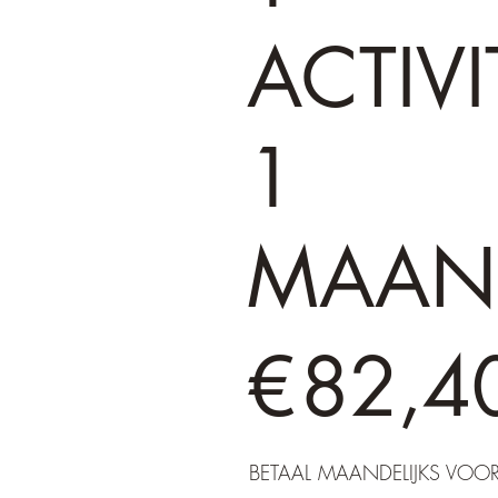
ACTIVI
1
MAAN
€ 82,40
€
82,4
BETAAL MAANDELIJKS VOO