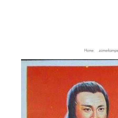
Home
zomerkamp