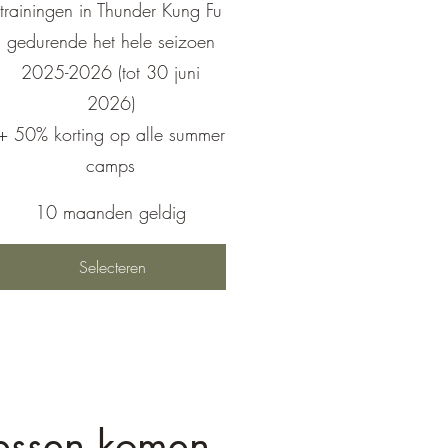
trainingen in Thunder Kung Fu
gedurende het hele seizoen
2025-2026 (tot 30 juni
2026)
+ 50% korting op alle summer
camps
10 maanden geldig
Selecteren
essen komen