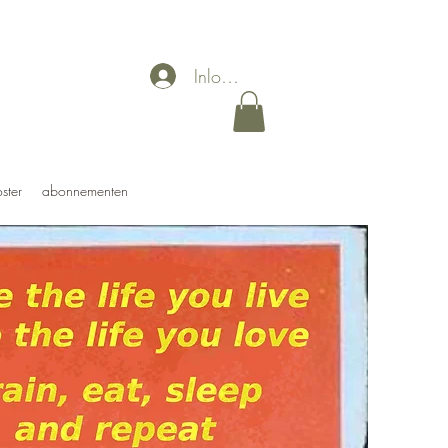
Inloggen
ster
abonnementen