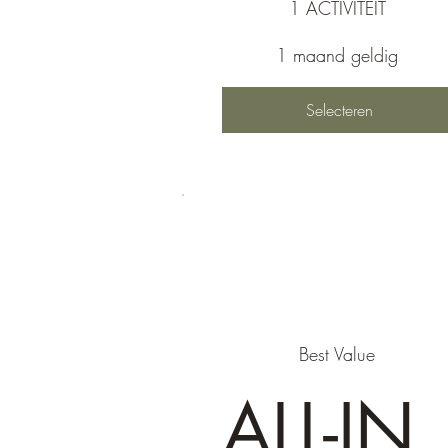
1 ACTIVITEIT
1 maand geldig
Selecteren
Best Value
ALL-IN